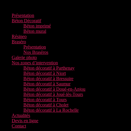
Présentation
Béton Décoratif
Béton imprimé
Béton mural
Résineo
Braséro
Présentation
Nos Braséros
Galerie photo
Nos zones d’intervention
Béton décoratif à Parthenay
Béton décoratif à Niort
Béton décoratif à Bressuire
Béton décoratif à Saumur
Béton décoratif à Doué-en-Anjou
Béton décoratif à Joué-lès-Tours
Béton décoratif à Tours
Béton décoratif à Cholet
Béton décoratif à La Rochelle
Actualités
Devis en ligne
Contact