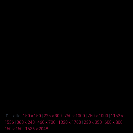
Taille :
150 × 150
|
225 × 300
|
750 × 1000
|
750 × 1000
|
1152 ×
1536
|
360 × 240
|
460 × 700
|
1320 × 1760
|
230 × 350
|
600 × 800
|
160 × 160
|
1536 × 2048