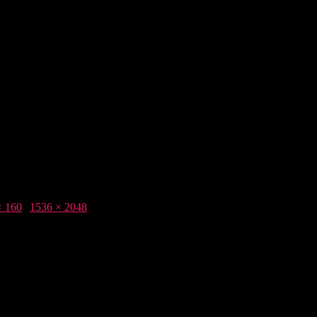
× 160
|
1536 × 2048