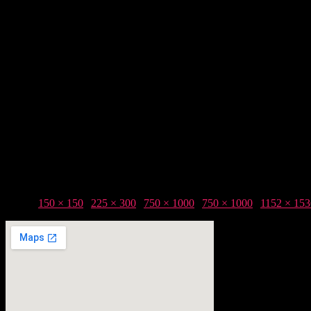
Taille :
150 × 150
|
225 × 300
|
750 × 1000
|
750 × 1000
|
1152 × 153