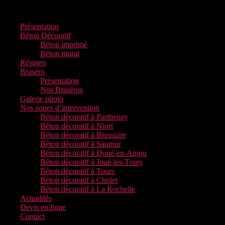
Présentation
Béton Décoratif
Béton imprimé
Béton mural
Résineo
Braséro
Présentation
Nos Braséros
Galerie photo
Nos zones d’intervention
Béton décoratif à Parthenay
Béton décoratif à Niort
Béton décoratif à Bressuire
Béton décoratif à Saumur
Béton décoratif à Doué-en-Anjou
Béton décoratif à Joué-lès-Tours
Béton décoratif à Tours
Béton décoratif à Cholet
Béton décoratif à La Rochelle
Actualités
Devis en ligne
Contact