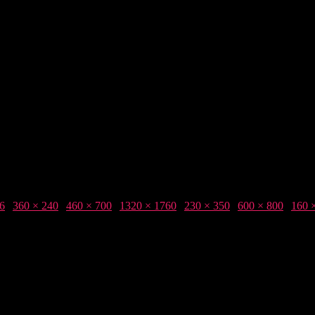
6
|
360 × 240
|
460 × 700
|
1320 × 1760
|
230 × 350
|
600 × 800
|
160 