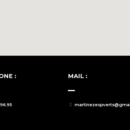
ONE :
MAIL :
.96.95
martinezespverts@gmai