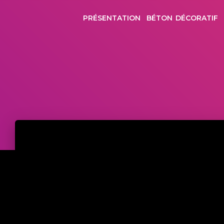
PRÉSENTATION
BÉTON DÉCORATIF