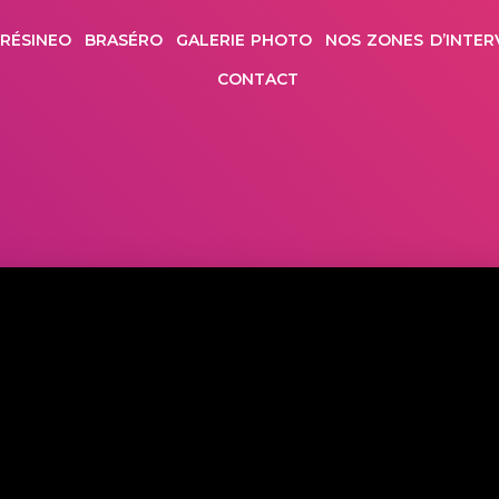
RÉSINEO
BRASÉRO
GALERIE PHOTO
NOS ZONES D’INTER
CONTACT