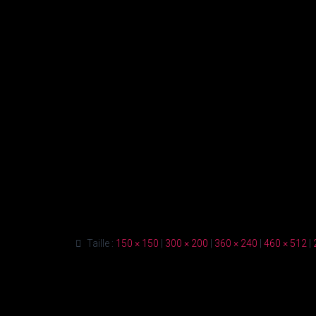
Taille :
150 × 150
|
300 × 200
|
360 × 240
|
460 × 512
|