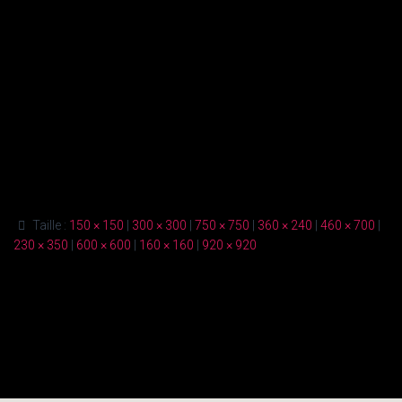
Taille :
150 × 150
|
300 × 300
|
750 × 750
|
360 × 240
|
460 × 700
|
230 × 350
|
600 × 600
|
160 × 160
|
920 × 920