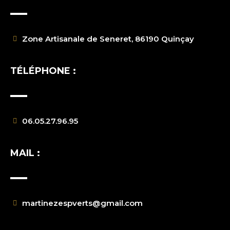
Zone Artisanale de Seneret, 86190 Quinçay
TÉLÉPHONE :
06.05.27.96.95
MAIL :
martinezespverts@gmail.com