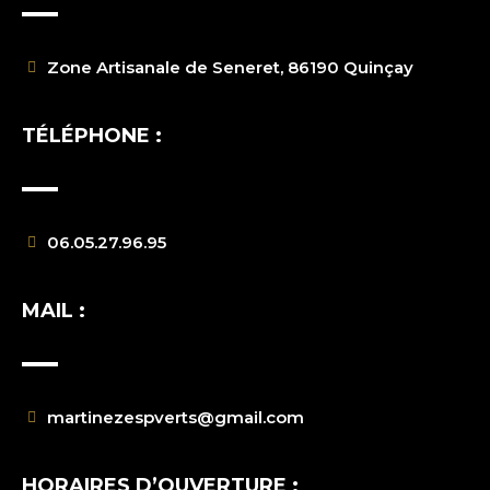
Zone Artisanale de Seneret, 86190 Quinçay
TÉLÉPHONE :
06.05.27.96.95
MAIL :
martinezespverts@gmail.com
HORAIRES D’OUVERTURE :