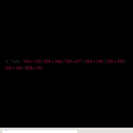
Taille :
150 × 150
|
300 × 268
|
750 × 671
|
360 × 240
|
230 × 350
|
160 × 160
|
828 × 741