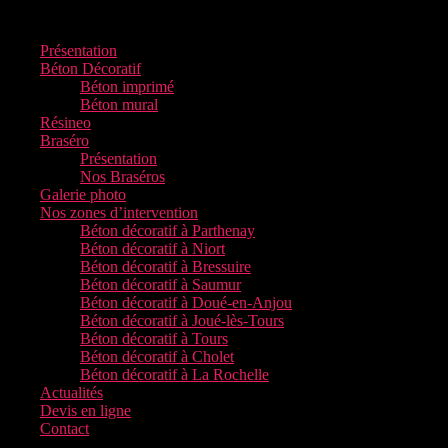
Menu
Présentation
Béton Décoratif
Béton imprimé
Béton mural
Résineo
Braséro
Présentation
Nos Braséros
Galerie photo
Nos zones d’intervention
Béton décoratif à Parthenay
Béton décoratif à Niort
Béton décoratif à Bressuire
Béton décoratif à Saumur
Béton décoratif à Doué-en-Anjou
Béton décoratif à Joué-lès-Tours
Béton décoratif à Tours
Béton décoratif à Cholet
Béton décoratif à La Rochelle
Actualités
Devis en ligne
Contact