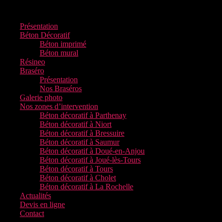
Présentation
Béton Décoratif
Béton imprimé
Béton mural
Résineo
Braséro
Présentation
Nos Braséros
Galerie photo
Nos zones d’intervention
Béton décoratif à Parthenay
Béton décoratif à Niort
Béton décoratif à Bressuire
Béton décoratif à Saumur
Béton décoratif à Doué-en-Anjou
Béton décoratif à Joué-lès-Tours
Béton décoratif à Tours
Béton décoratif à Cholet
Béton décoratif à La Rochelle
Actualités
Devis en ligne
Contact