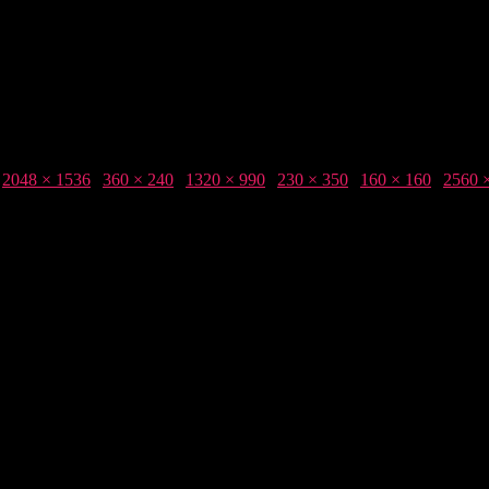
2048 × 1536
|
360 × 240
|
1320 × 990
|
230 × 350
|
160 × 160
|
2560 