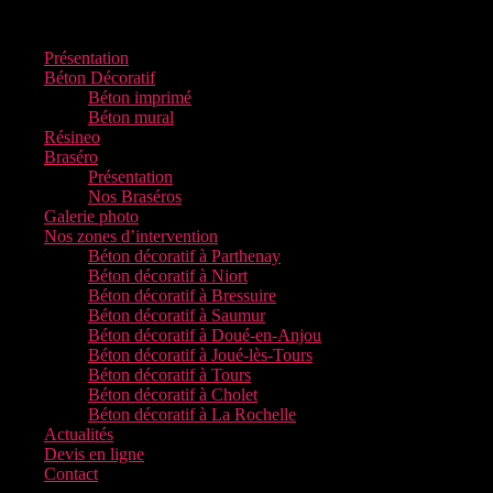
Présentation
Béton Décoratif
Béton imprimé
Béton mural
Résineo
Braséro
Présentation
Nos Braséros
Galerie photo
Nos zones d’intervention
Béton décoratif à Parthenay
Béton décoratif à Niort
Béton décoratif à Bressuire
Béton décoratif à Saumur
Béton décoratif à Doué-en-Anjou
Béton décoratif à Joué-lès-Tours
Béton décoratif à Tours
Béton décoratif à Cholet
Béton décoratif à La Rochelle
Actualités
Devis en ligne
Contact