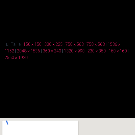
Taille :
150 × 150
|
300 × 225
|
750 × 563
|
750 × 563
|
1536 ×
1152
|
2048 × 1536
|
360 × 240
|
1320 × 990
|
230 × 350
|
160 × 160
|
2560 × 1920