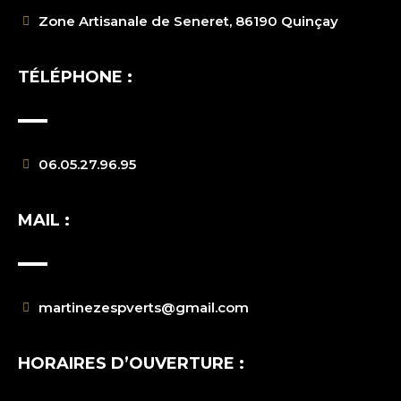
Zone Artisanale de Seneret, 86190 Quinçay
TÉLÉPHONE :
06.05.27.96.95
MAIL :
martinezespverts@gmail.com
HORAIRES D’OUVERTURE :