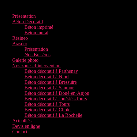
Présentation
Béton Décoratif
Béton imprimé
Béton mural
Résineo
Braséro
Présentation
Nos Braséros
Galerie photo
Nos zones d’intervention
Béton décoratif à Parthenay
Béton décoratif à Niort
Béton décoratif à Bressuire
Béton décoratif à Saumur
Béton décoratif à Doué-en-Anjou
Béton décoratif à Joué-lès-Tours
Béton décoratif à Tours
Béton décoratif à Cholet
Béton décoratif à La Rochelle
Actualités
Devis en ligne
Contact