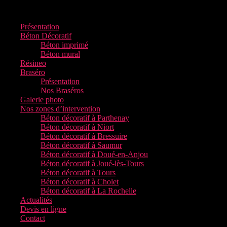
Présentation
Béton Décoratif
Béton imprimé
Béton mural
Résineo
Braséro
Présentation
Nos Braséros
Galerie photo
Nos zones d’intervention
Béton décoratif à Parthenay
Béton décoratif à Niort
Béton décoratif à Bressuire
Béton décoratif à Saumur
Béton décoratif à Doué-en-Anjou
Béton décoratif à Joué-lès-Tours
Béton décoratif à Tours
Béton décoratif à Cholet
Béton décoratif à La Rochelle
Actualités
Devis en ligne
Contact