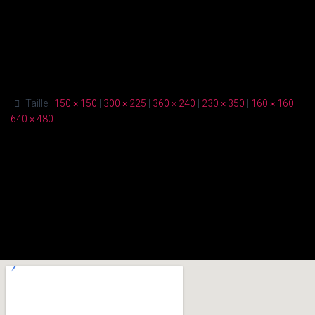
Taille :
150 × 150
|
300 × 225
|
360 × 240
|
230 × 350
|
160 × 160
|
640 × 480