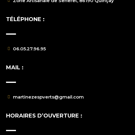
Zone Artisanale de Seneret, 86190 Quinçay
TÉLÉPHONE :
06.05.27.96.95
MAIL :
martinezespverts@gmail.com
HORAIRES D’OUVERTURE :