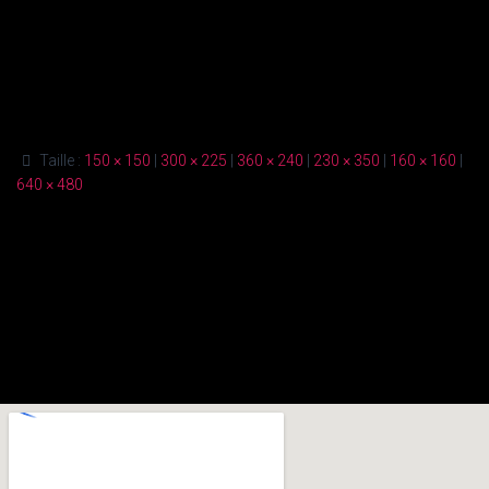
Taille :
150 × 150
|
300 × 225
|
360 × 240
|
230 × 350
|
160 × 160
|
640 × 480