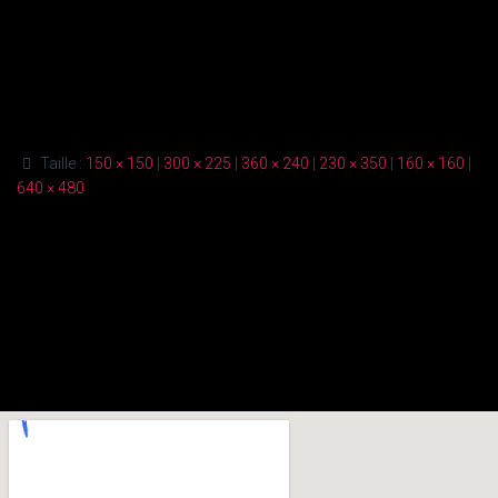
Taille :
150 × 150
|
300 × 225
|
360 × 240
|
230 × 350
|
160 × 160
|
640 × 480