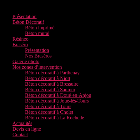
Présentation
Béton Décoratif
Béton imprimé
Béton mural
Résineo
Braséro
Présentation
Nos Braséros
Galerie photo
Nos zones d’intervention
Béton décoratif à Parthenay
Béton décoratif à Niort
Béton décoratif à Bressuire
Béton décoratif à Saumur
Béton décoratif à Doué-en-Anjou
Béton décoratif à Joué-lès-Tours
Béton décoratif à Tours
Béton décoratif à Cholet
Béton décoratif à La Rochelle
Actualités
Devis en ligne
Contact