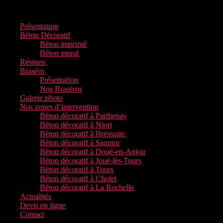
Présentation
Béton Décoratif
Béton imprimé
Béton mural
Résineo
Braséro
Présentation
Nos Braséros
Galerie photo
Nos zones d’intervention
Béton décoratif à Parthenay
Béton décoratif à Niort
Béton décoratif à Bressuire
Béton décoratif à Saumur
Béton décoratif à Doué-en-Anjou
Béton décoratif à Joué-lès-Tours
Béton décoratif à Tours
Béton décoratif à Cholet
Béton décoratif à La Rochelle
Actualités
Devis en ligne
Contact