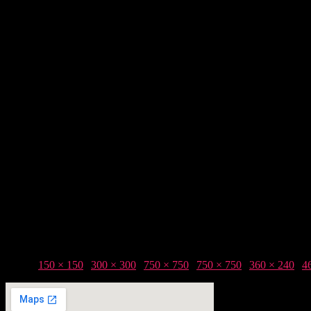
Taille :
150 × 150
|
300 × 300
|
750 × 750
|
750 × 750
|
360 × 240
|
4