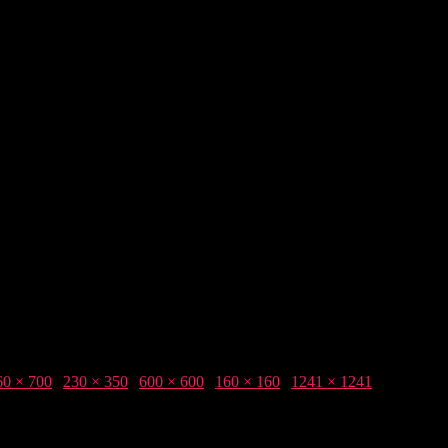
60 × 700
|
230 × 350
|
600 × 600
|
160 × 160
|
1241 × 1241