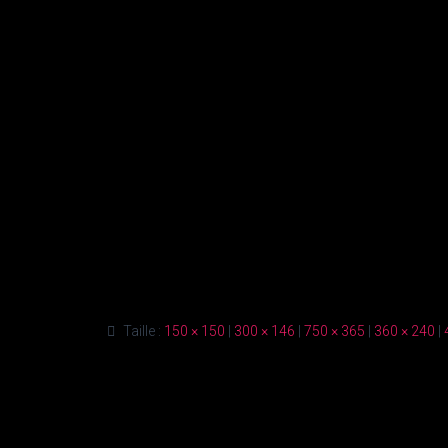
Taille :
150 × 150
|
300 × 146
|
750 × 365
|
360 × 240
|