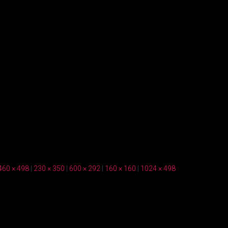
460 × 498
|
230 × 350
|
600 × 292
|
160 × 160
|
1024 × 498